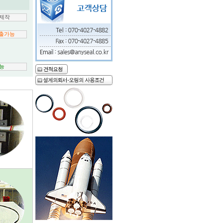
제작
출가능
가능