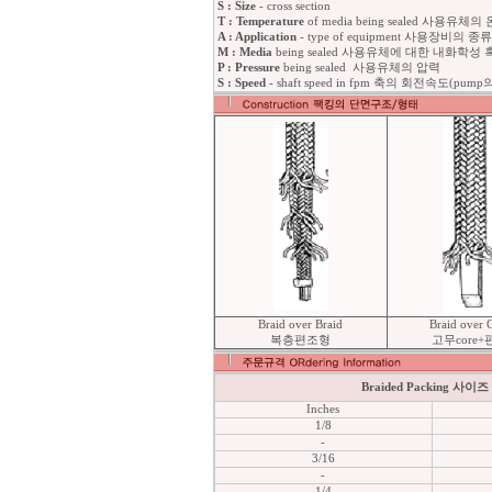
S : Size
- cross section
T : Temperature
of media being sealed 사용유체의
A : Application
- type of equipment 사용장비의 종류
M : Media
being sealed 사용유체에 대한 내화학
P : Pressure
being sealed 사용유체의 압력
S : Speed
- shaft speed in fpm 축의 회전속도(p
Braid over Braid
Braid over 
복층편조형
고무core+
Braided Packing 사이즈
Inches
1/8
-
3/16
-
1/4