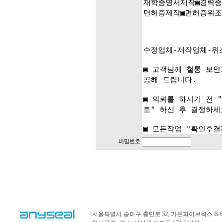
비밀번호
서울특별시 송파구 충민로 52, 가든파이브웍스 B-6